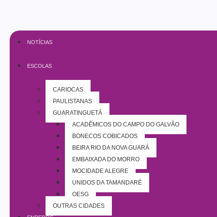
NOTÍCIAS
ESCOLAS
CARIOCAS
PAULISTANAS
GUARATINGUETÁ
ACADÊMICOS DO CAMPO DO GALVÃO
BONECOS COBIÇADOS
BEIRA RIO DA NOVA GUARÁ
EMBAIXADA DO MORRO
MOCIDADE ALEGRE
UNIDOS DA TAMANDARÉ
OESG
OUTRAS CIDADES