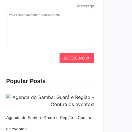
Message
BOOK NOW
Popular Posts
Agenda do Samba: Guará e Região – Confira
os eventos!