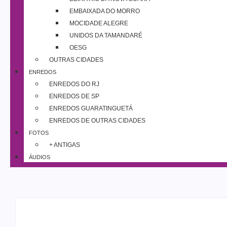
EMBAIXADA DO MORRO
MOCIDADE ALEGRE
UNIDOS DA TAMANDARÉ
OESG
OUTRAS CIDADES
ENREDOS
ENREDOS DO RJ
ENREDOS DE SP
ENREDOS GUARATINGUETÁ
ENREDOS DE OUTRAS CIDADES
FOTOS
+ ANTIGAS
ÁUDIOS