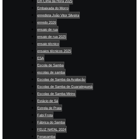
Em Cima da Hora 2025
Embaixada do Morro
enredista João Vitor Silveira
enredo 2026
ensaio de rua
ensaio de rua 2025
ensaio técnico
ensaios técnicos 2025
ESA
Escola de Samba
escolas de samba
Escolas de Samba da Avaliação
Escolas de Samba de Guaratinguetá
Escolas de Samba Mirins
Estácio de Sá
Estrela de Prata
Fabi Frota
Fábrica do Samba
FELIZ NATAL 2024
Fenasamba