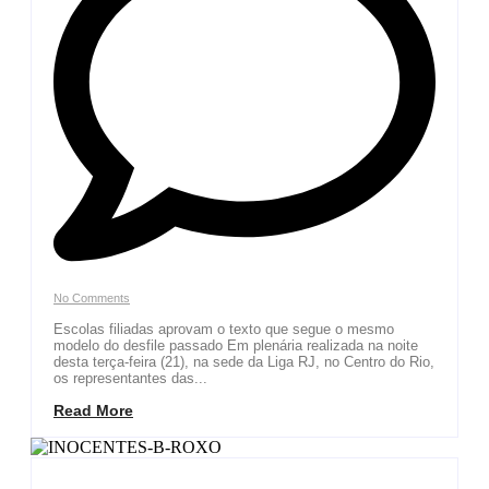
No Comments
Escolas filiadas aprovam o texto que segue o mesmo
modelo do desfile passado Em plenária realizada na noite
desta terça-feira (21), na sede da Liga RJ, no Centro do Rio,
os representantes das...
Read More