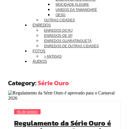
MOCIDADE ALEGRE
UNIDOS DA TAMANDARÉ
OESG
OUTRAS CIDADES
ENREDOS
ENREDOS DO RJ
ENREDOS DE SP
ENREDOS GUARATINGUETÁ
ENREDOS DE OUTRAS CIDADES
FOTOS
+ ANTIGAS
ÁUDIOS
Category:
Série Ouro
rio de janeiro
Regulamento da Série Ouro é