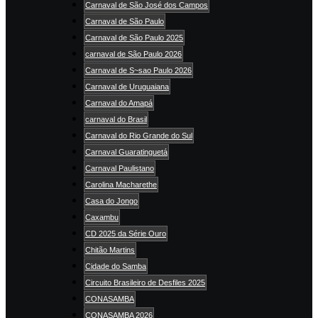
Carnaval de São José dos Campos
Carnaval de São Paulo
Carnaval de São Paulo 2025
carnaval de São Paulo 2026
Carnaval de S~sao Paulo 2026
Carnaval de Uruguaiana
Carnaval do Amapá
carnaval do Brasil
Carnaval do Rio Grande do Sul
Carnaval Guaratinguetá
Carnaval Paulistano
Carolina Macharethe
Casa do Jongo
Caxambu
CD 2025 da Série Ouro
Chitão Martins
Cidade do Samba
Circuito Brasileiro de Desfiles 2025
CONASAMBA
CONASAMBA 2026