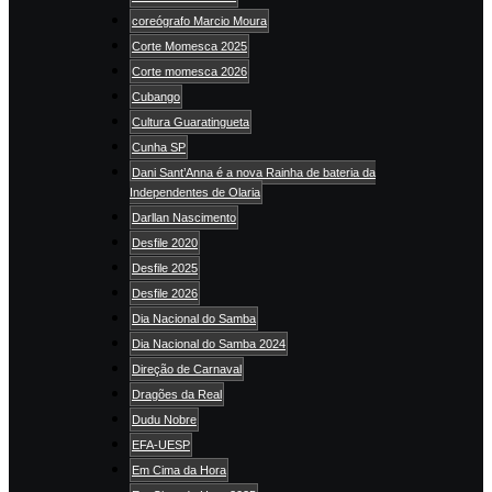
coreógrafo Marcio Moura
Corte Momesca 2025
Corte momesca 2026
Cubango
Cultura Guaratingueta
Cunha SP
Dani Sant’Anna é a nova Rainha de bateria da
Independentes de Olaria
Darllan Nascimento
Desfile 2020
Desfile 2025
Desfile 2026
Dia Nacional do Samba
Dia Nacional do Samba 2024
Direção de Carnaval
Dragões da Real
Dudu Nobre
EFA-UESP
Em Cima da Hora