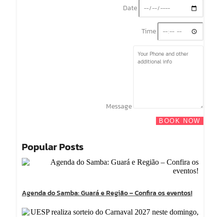
Date
Time
Message
BOOK NOW
Popular Posts
Agenda do Samba: Guará e Região – Confira os eventos!