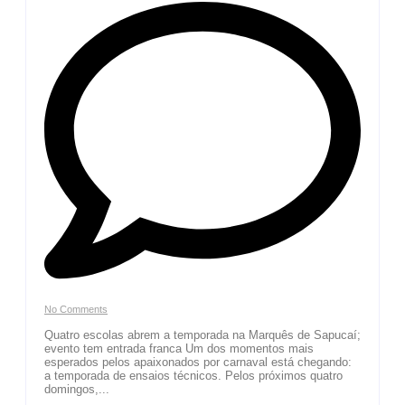
No Comments
Quatro escolas abrem a temporada na Marquês de Sapucaí;
evento tem entrada franca Um dos momentos mais
esperados pelos apaixonados por carnaval está chegando:
a temporada de ensaios técnicos. Pelos próximos quatro
domingos,...