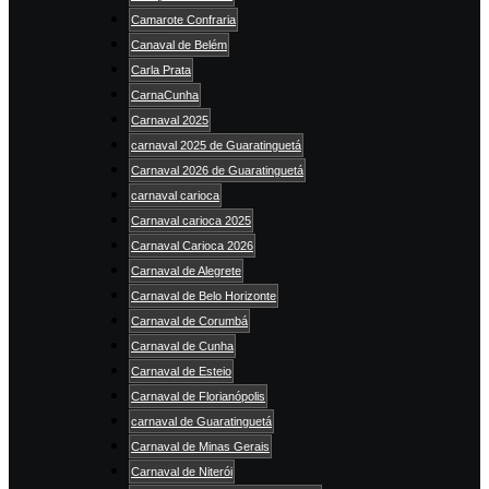
Camarote Confraria
Canaval de Belém
Carla Prata
CarnaCunha
Carnaval 2025
carnaval 2025 de Guaratinguetá
Carnaval 2026 de Guaratinguetá
carnaval carioca
Carnaval carioca 2025
Carnaval Carioca 2026
Carnaval de Alegrete
Carnaval de Belo Horizonte
Carnaval de Corumbá
Carnaval de Cunha
Carnaval de Esteio
Carnaval de Florianópolis
carnaval de Guaratinguetá
Carnaval de Minas Gerais
Carnaval de Niterói