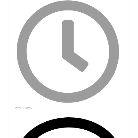
22/10/2025
-