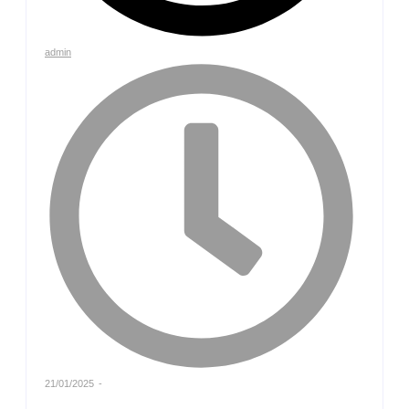
admin
21/01/2025
-