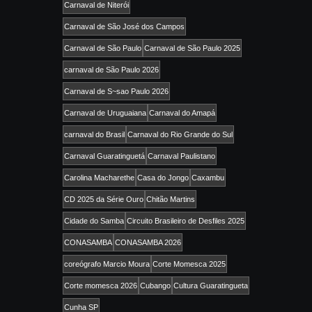
Carnaval de Niterói
Carnaval de São José dos Campos
Carnaval de São Paulo
Carnaval de São Paulo 2025
carnaval de São Paulo 2026
Carnaval de S~sao Paulo 2026
Carnaval de Uruguaiana
Carnaval do Amapá
carnaval do Brasil
Carnaval do Rio Grande do Sul
Carnaval Guaratinguetá
Carnaval Paulistano
Carolina Macharethe
Casa do Jongo
Caxambu
CD 2025 da Série Ouro
Chitão Martins
Cidade do Samba
Circuito Brasileiro de Desfiles 2025
CONASAMBA
CONASAMBA 2026
coreógrafo Marcio Moura
Corte Momesca 2025
Corte momesca 2026
Cubango
Cultura Guaratingueta
Cunha SP