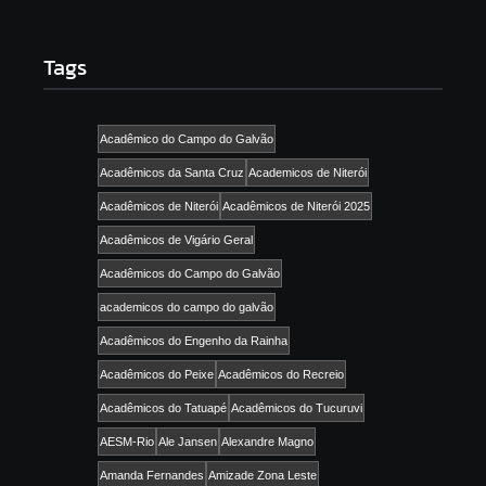
Tags
Acadêmico do Campo do Galvão
Acadêmicos da Santa Cruz
Academicos de Niterói
Acadêmicos de Niterói
Acadêmicos de Niterói 2025
Acadêmicos de Vigário Geral
Acadêmicos do Campo do Galvão
academicos do campo do galvão
Acadêmicos do Engenho da Rainha
Acadêmicos do Peixe
Acadêmicos do Recreio
Acadêmicos do Tatuapé
Acadêmicos do Tucuruvi
AESM-Rio
Ale Jansen
Alexandre Magno
Amanda Fernandes
Amizade Zona Leste