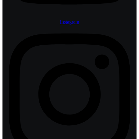
Instagram