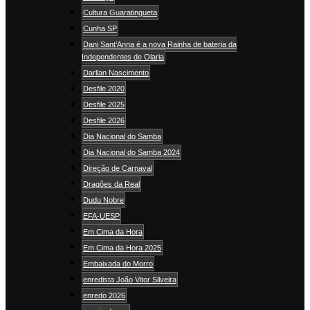
Cultura Guaratingueta
Cunha SP
Dani Sant’Anna é a nova Rainha de bateria da
Independentes de Olaria
Darllan Nascimento
Desfile 2020
Desfile 2025
Desfile 2026
Dia Nacional do Samba
Dia Nacional do Samba 2024
Direção de Carnaval
Dragões da Real
Dudu Nobre
EFA-UESP
Em Cima da Hora
Em Cima da Hora 2025
Embaixada do Morro
enredista João Vitor Silveira
enredo 2026