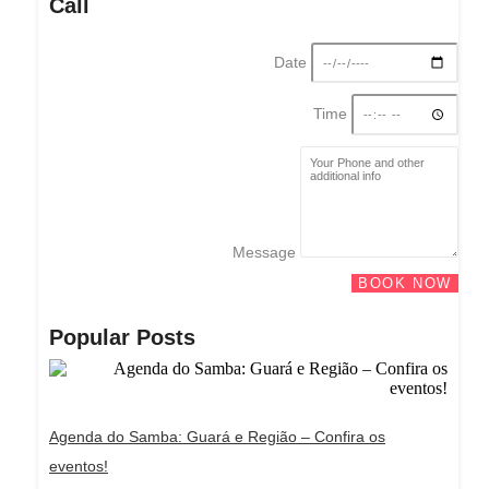
Call
Date
Time
Message
BOOK NOW
Popular Posts
Agenda do Samba: Guará e Região – Confira os
eventos!