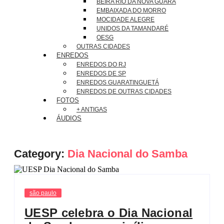
BEIRA RIO DA NOVA GUARÁ
EMBAIXADA DO MORRO
MOCIDADE ALEGRE
UNIDOS DA TAMANDARÉ
OESG
OUTRAS CIDADES
ENREDOS
ENREDOS DO RJ
ENREDOS DE SP
ENREDOS GUARATINGUETÁ
ENREDOS DE OUTRAS CIDADES
FOTOS
+ ANTIGAS
ÁUDIOS
Category:
Dia Nacional do Samba
são paulo
UESP celebra o Dia Nacional