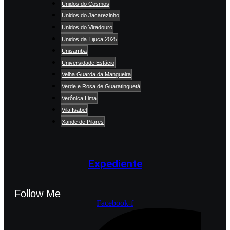
Unidos do Cosmos
Unidos do Jacarezinho
Unidos do Viradouro
Unidos da Tijuca 2025
Unisamba
Universidade Estácio
Velha Guarda da Mangueira
Verde e Rosa de Guaratinguetá
Verônica Lima
Vila Isabel
Xande de Pilares
Expediente
Follow Me
Facebook-f