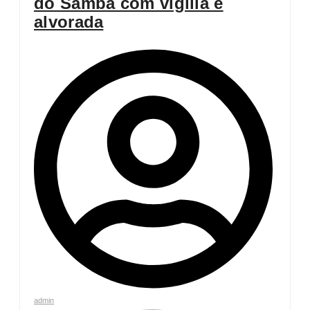
do Samba com vigília e
alvorada
admin