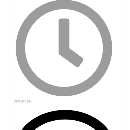
28/11/2024
-