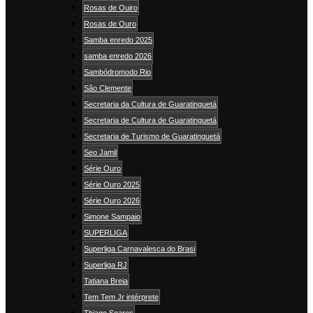
Rosas de Ouiro
Rosas de Ouro
Samba enredo 2025
samba enredo 2026
Sambódromodo Rio
São Clemente
Secretaria da Cultura de Guaratinguetá
Secretaria de Cultura de Guaratinguetá
Secretaria de Turismo de Guaratinguetá
Seo Jamil
Série Ouro
Série Ouro 2025
Série Ouro 2026
Simone Sampaio
SUPERLIGA
Superliga Carnavalesca do Brasi
Superliga RJ
Tatiana Breia
Tem Tem Jr intérprete
Thiago Soares