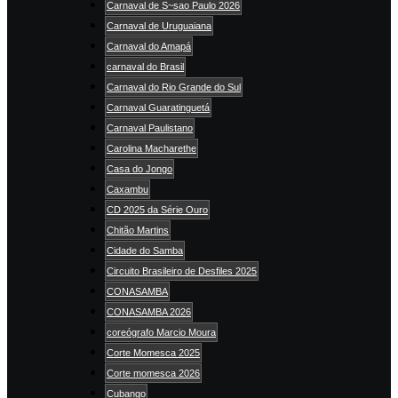
Carnaval de S~sao Paulo 2026
Carnaval de Uruguaiana
Carnaval do Amapá
carnaval do Brasil
Carnaval do Rio Grande do Sul
Carnaval Guaratinguetá
Carnaval Paulistano
Carolina Macharethe
Casa do Jongo
Caxambu
CD 2025 da Série Ouro
Chitão Martins
Cidade do Samba
Circuito Brasileiro de Desfiles 2025
CONASAMBA
CONASAMBA 2026
coreógrafo Marcio Moura
Corte Momesca 2025
Corte momesca 2026
Cubango