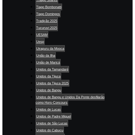
Tiago Bombonatti
Tiago Domingos
Tradição 2025
Tucuruvi 2025
UESAM
Uesp
Uirapuru da Mooca
União da Ilha
União de Maricá
Unidos da Tamandaré
Unidos da Tijuca
Unidos da Tijuca 2025
Unidos de Bangu
Unidos de Bangu e Unidos Da Ponte desfilarão
como Hors-Concours
Unidos de Lucas
Unidos de Padre Miguel
Unidos de São Lucas
Unidos do Cabuçu