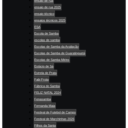
ensaio de rua
ensaio de rua 2025
ensaio técnico
ensaios técnicos 2025
ESA
Escola de Samba
escolas de samba
Escolas de Samba da Avaliação
Escolas de Samba de Guaratinguetá
Escolas de Samba Mirins
Estácio de Sá
Estrela de Prata
Fabi Frota
Fábrica do Samba
FELIZ NATAL 2024
Fenasamba
Fernanda Maia
Festival de Futebol de Campo
Festival de Marchinhas 2026
Filhos da Santa