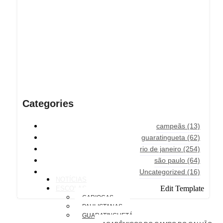
Categories
campeãs
(13)
guaratingueta
(62)
rio de janeiro
(254)
são paulo
(64)
Uncategorized
(16)
NOTÍCIAS
Edit Template
ESCOLAS
CARIOCAS
PAULISTANAS
GUARATINGUETÁ