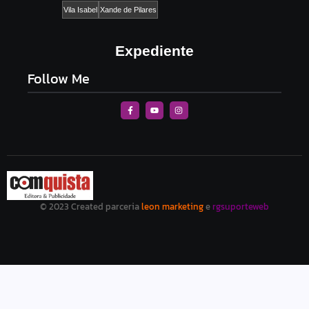
Vila Isabel
Xande de Pilares
Expediente
Follow Me
© 2023 Created parceria
leon marketing
e
rgsuporteweb