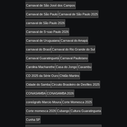
Carnaval de São José dos Campos
Carnaval de São Paulo
Carnaval de São Paulo 2025
carnaval de São Paulo 2026
Carnaval de S~sao Paulo 2026
Carnaval de Uruguaiana
Carnaval do Amapá
carnaval do Brasil
Carnaval do Rio Grande do Sul
Carnaval Guaratinguetá
Carnaval Paulistano
Carolina Macharethe
Casa do Jongo
Caxambu
CD 2025 da Série Ouro
Chitão Martins
Cidade do Samba
Circuito Brasileiro de Desfiles 2025
CONASAMBA
CONASAMBA 2026
coreógrafo Marcio Moura
Corte Momesca 2025
Corte momesca 2026
Cubango
Cultura Guaratingueta
Cunha SP