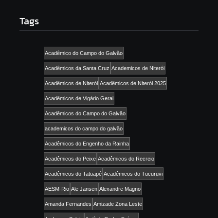
Tags
Acadêmico do Campo do Galvão
Acadêmicos da Santa Cruz
Academicos de Niterói
Acadêmicos de Niterói
Acadêmicos de Niterói 2025
Acadêmicos de Vigário Geral
Acadêmicos do Campo do Galvão
academicos do campo do galvão
Acadêmicos do Engenho da Rainha
Acadêmicos do Peixe
Acadêmicos do Recreio
Acadêmicos do Tatuapé
Acadêmicos do Tucuruvi
AESM-Rio
Ale Jansen
Alexandre Magno
Amanda Fernandes
Amizade Zona Leste