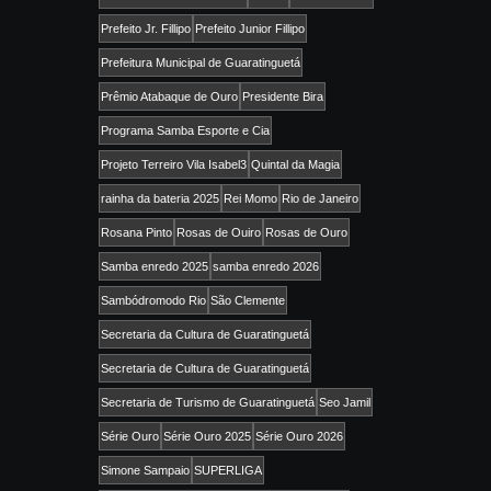
Prefeito Jr. Fillipo
Prefeito Junior Fillipo
Prefeitura Municipal de Guaratinguetá
Prêmio Atabaque de Ouro
Presidente Bira
Programa Samba Esporte e Cia
Projeto Terreiro Vila Isabel3
Quintal da Magia
rainha da bateria 2025
Rei Momo
Rio de Janeiro
Rosana Pinto
Rosas de Ouiro
Rosas de Ouro
Samba enredo 2025
samba enredo 2026
Sambódromodo Rio
São Clemente
Secretaria da Cultura de Guaratinguetá
Secretaria de Cultura de Guaratinguetá
Secretaria de Turismo de Guaratinguetá
Seo Jamil
Série Ouro
Série Ouro 2025
Série Ouro 2026
Simone Sampaio
SUPERLIGA