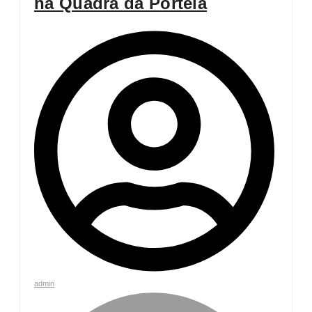
na Quadra da Portela
admin