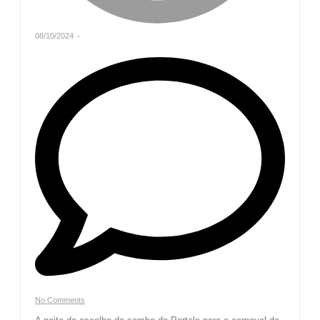
08/10/2024
-
No Comments