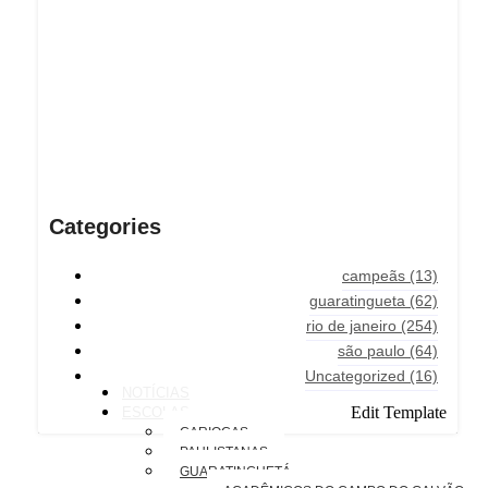
Categories
campeãs
(13)
guaratingueta
(62)
rio de janeiro
(254)
são paulo
(64)
Uncategorized
(16)
NOTÍCIAS
Edit Template
ESCOLAS
CARIOCAS
PAULISTANAS
GUARATINGUETÁ