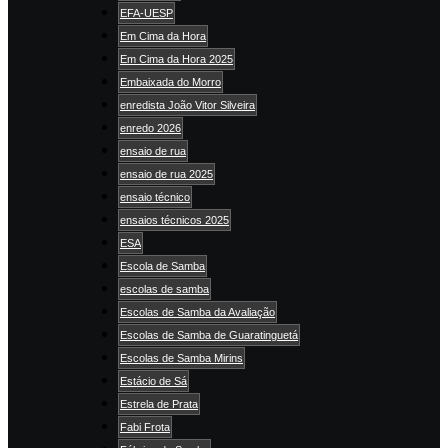
EFA-UESP
Em Cima da Hora
Em Cima da Hora 2025
Embaixada do Morro
enredista João Vitor Silveira
enredo 2026
ensaio de rua
ensaio de rua 2025
ensaio técnico
ensaios técnicos 2025
ESA
Escola de Samba
escolas de samba
Escolas de Samba da Avaliação
Escolas de Samba de Guaratinguetá
Escolas de Samba Mirins
Estácio de Sá
Estrela de Prata
Fabi Frota