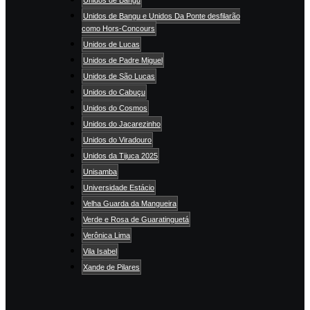
Unidos de Bangu e Unidos Da Ponte desfilarão
como Hors-Concours
Unidos de Lucas
Unidos de Padre Miguel
Unidos de São Lucas
Unidos do Cabuçu
Unidos do Cosmos
Unidos do Jacarezinho
Unidos do Viradouro
Unidos da Tijuca 2025
Unisamba
Universidade Estácio
Velha Guarda da Mangueira
Verde e Rosa de Guaratinguetá
Verônica Lima
Vila Isabel
Xande de Pilares