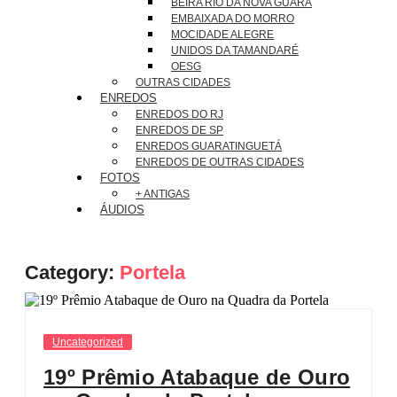
BEIRA RIO DA NOVA GUARÁ
EMBAIXADA DO MORRO
MOCIDADE ALEGRE
UNIDOS DA TAMANDARÉ
OESG
OUTRAS CIDADES
ENREDOS
ENREDOS DO RJ
ENREDOS DE SP
ENREDOS GUARATINGUETÁ
ENREDOS DE OUTRAS CIDADES
FOTOS
+ ANTIGAS
ÁUDIOS
Category:
Portela
Uncategorized
19º Prêmio Atabaque de Ouro