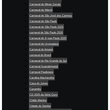
Carnaval de Minas Gerais
Carnaval de Niterói
Carnaval de São José dos Campos
Carnaval de São Paulo
Carnaval de São Paulo 2025
carnaval de São Paulo 2026
Carnaval de S~sao Paulo 2026
Carnaval de Uruguaiana
Carnaval do Amapá
carnaval do Brasil
Carnaval do Rio Grande do Sul
Carnaval Guaratinguetá
Carnaval Paulistano
Carolina Macharethe
Casa do Jongo
Caxambu
CD 2025 da Série Ouro
Chitão Martins
Cidade do Samba