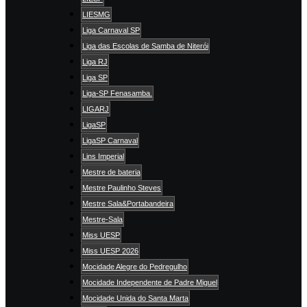
LIESMG
Liga Carnaval SP
Liga das Escolas de Samba de Niterói
Liga RJ
Liga SP
Liga-SP Fenasamba.
LIGARJ
LigaSP
LigaSP Carnaval
Lins Imperial
Mestre de bateria
Mestre Paulinho Steves
Mestre Sala&Portabandeira
Mestre-Sala
Miss UESP
Miss UESP 2026
Mocidade Alegre do Pedregulho
Mocidade Independente de Padre Miguel
Mocidade Unida do Santa Marta