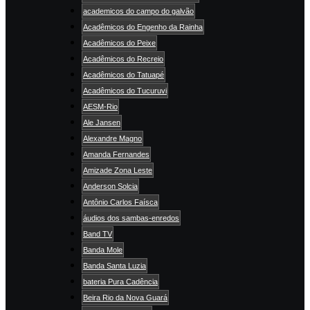
academicos do campo do galvão
Acadêmicos do Engenho da Rainha
Acadêmicos do Peixe
Acadêmicos do Recreio
Acadêmicos do Tatuapé
Acadêmicos do Tucuruvi
AESM-Rio
Ale Jansen
Alexandre Magno
Amanda Fernandes
Amizade Zona Leste
Anderson Solcia
Antônio Carlos Faísca
áudios dos sambas-enredos
Band TV
Banda Mole
Banda Santa Luzia
bateria Pura Cadência
Beira Rio da Nova Guará