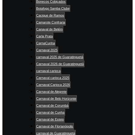
Bonecos Cobiçados
Botafogo Samba Clube
Cacique de Ramos
Camarote Confraria
Canaval de Belém
Carla Prata
CarnaCunha
Carnaval 2025
carnaval 2025 de Guaratinguetá
Carnaval 2026 de Guaratinguetá
carnaval carioca
Carnaval carioca 2025
Carnaval Carioca 2026
Carnaval de Alegrete
Carnaval de Belo Horizonte
Carnaval de Corumbá
Carnaval de Cunha
Carnaval de Esteio
Carnaval de Florianópolis
carnaval de Guaratinguetá