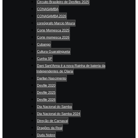
Circuito Brasileiro de Desfiles 2025
CONASAMBA
CONASAMBA 2026
coreógrafo Marcio Moura
Corte Momesca 2025
Corte momesca 2026
Cubango
Cultura Guaratingueta
Cunha SP
Dani Sant’Anna é a nova Rainha de bateria da
Independentes de Olaria
Darllan Nascimento
Desfile 2020
Desfile 2025
Desfile 2026
Dia Nacional do Samba
Dia Nacional do Samba 2024
Direção de Carnaval
Dragões da Real
Dudu Nobre