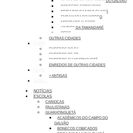
ACADÊMICOS DO CAMPO DO GALVÃO
BONECOS COBIÇADOS
BEIRA RIO DA NOVA GUARÁ
EMBAIXADA DO MORRO
MOCIDADE ALEGRE
UNIDOS DA TAMANDARÉ
OESG
OUTRAS CIDADES
ENREDOS
ENREDOS DO RJ
ENREDOS DE SP
ENREDOS GUARATINGUETÁ
ENREDOS DE OUTRAS CIDADES
FOTOS
+ ANTIGAS
ÁUDIOS
NOTÍCIAS
ESCOLAS
CARIOCAS
PAULISTANAS
GUARATINGUETÁ
ACADÊMICOS DO CAMPO DO
GALVÃO
BONECOS COBIÇADOS