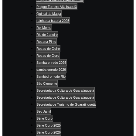
Projeto Terreiro Vila Isabel3
Quintal da Magia
rainha da bateria 2025
Rei Momo
Rio de Janeiro
Rosana Pinto
Rosas de Ouiro
Rosas de Ouro
Samba enredo 2025
samba enredo 2026
Sambódromodo Rio
São Clemente
Secretaria da Cultura de Guaratinguetá
Secretaria de Cultura de Guaratinguetá
Secretaria de Turismo de Guaratinguetá
Seo Jamil
Série Ouro
Série Ouro 2025
Série Ouro 2026