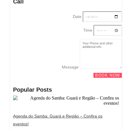
Call
Date
Time
Message
BOOK NOW
Popular Posts
Agenda do Samba: Guará e Região – Confira os
eventos!