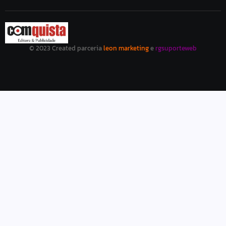
© 2023 Created parceria
leon marketing
e
rgsuporteweb