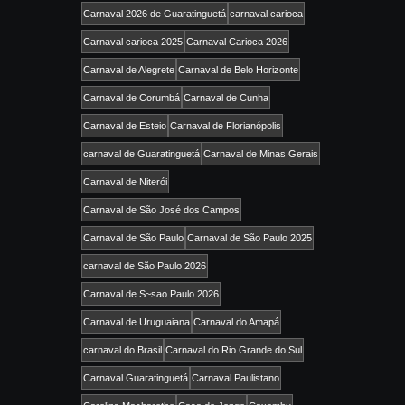
Carnaval 2026 de Guaratinguetá
carnaval carioca
Carnaval carioca 2025
Carnaval Carioca 2026
Carnaval de Alegrete
Carnaval de Belo Horizonte
Carnaval de Corumbá
Carnaval de Cunha
Carnaval de Esteio
Carnaval de Florianópolis
carnaval de Guaratinguetá
Carnaval de Minas Gerais
Carnaval de Niterói
Carnaval de São José dos Campos
Carnaval de São Paulo
Carnaval de São Paulo 2025
carnaval de São Paulo 2026
Carnaval de S~sao Paulo 2026
Carnaval de Uruguaiana
Carnaval do Amapá
carnaval do Brasil
Carnaval do Rio Grande do Sul
Carnaval Guaratinguetá
Carnaval Paulistano