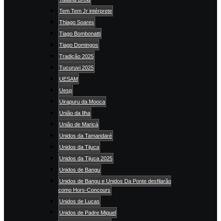
Tem Tem Jr intérprete
Thiago Soares
Tiago Bombonatti
Tiago Domingos
Tradição 2025
Tucuruvi 2025
UESAM
Uesp
Uirapuru da Mooca
União da Ilha
União de Maricá
Unidos da Tamandaré
Unidos da Tijuca
Unidos da Tijuca 2025
Unidos de Bangu
Unidos de Bangu e Unidos Da Ponte desfilarão
como Hors-Concours
Unidos de Lucas
Unidos de Padre Miguel