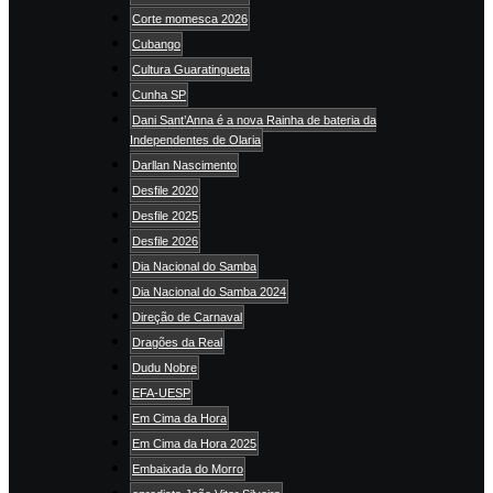
Corte momesca 2026
Cubango
Cultura Guaratingueta
Cunha SP
Dani Sant’Anna é a nova Rainha de bateria da
Independentes de Olaria
Darllan Nascimento
Desfile 2020
Desfile 2025
Desfile 2026
Dia Nacional do Samba
Dia Nacional do Samba 2024
Direção de Carnaval
Dragões da Real
Dudu Nobre
EFA-UESP
Em Cima da Hora
Em Cima da Hora 2025
Embaixada do Morro