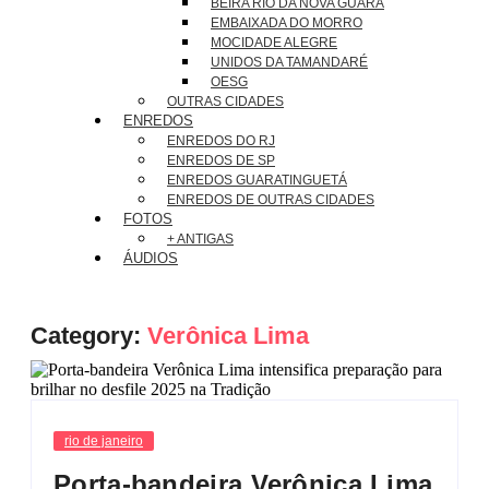
BEIRA RIO DA NOVA GUARÁ
EMBAIXADA DO MORRO
MOCIDADE ALEGRE
UNIDOS DA TAMANDARÉ
OESG
OUTRAS CIDADES
ENREDOS
ENREDOS DO RJ
ENREDOS DE SP
ENREDOS GUARATINGUETÁ
ENREDOS DE OUTRAS CIDADES
FOTOS
+ ANTIGAS
ÁUDIOS
Category:
Verônica Lima
rio de janeiro
Porta-bandeira Verônica Lima