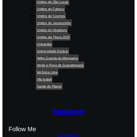
Unidos de São Lucas
Unidos do Cabuçu
Unidos do Cosmos
Unidos do Jacarezinho
Unidos do Viradouro
Unidos da Tijuca 2025
Unisamba
Universidade Estácio
Velha Guarda da Mangueira
Verde e Rosa de Guaratinguetá
Verônica Lima
Vila Isabel
Xande de Pilares
Expediente
Follow Me
Facebook-f