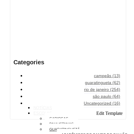
Categories
campeãs
(13)
guaratingueta
(62)
rio de janeiro
(254)
são paulo
(64)
Uncategorized
(16)
NOTÍCIAS
Edit Template
ESCOLAS
CARIOCAS
PAULISTANAS
GUARATINGUETÁ