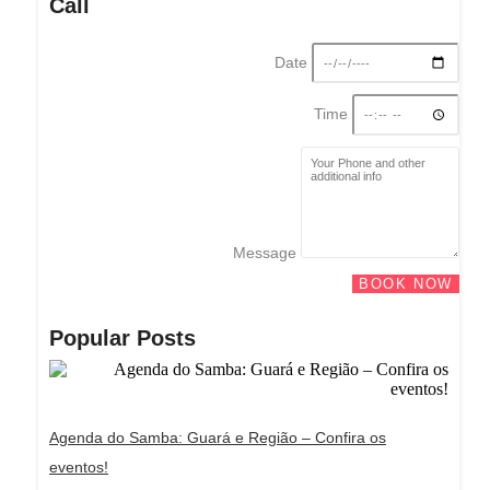
Call
Date
Time
Message
BOOK NOW
Popular Posts
Agenda do Samba: Guará e Região – Confira os
eventos!