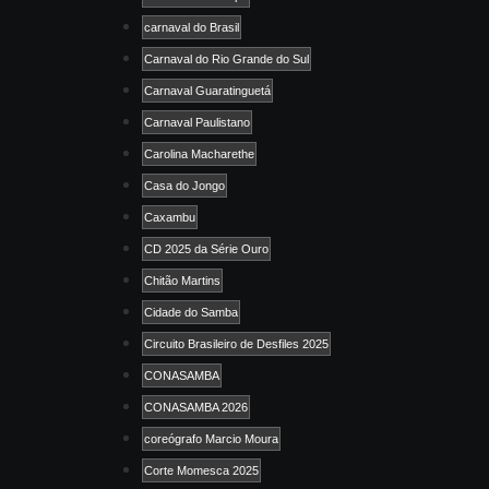
carnaval do Brasil
Carnaval do Rio Grande do Sul
Carnaval Guaratinguetá
Carnaval Paulistano
Carolina Macharethe
Casa do Jongo
Caxambu
CD 2025 da Série Ouro
Chitão Martins
Cidade do Samba
Circuito Brasileiro de Desfiles 2025
CONASAMBA
CONASAMBA 2026
coreógrafo Marcio Moura
Corte Momesca 2025