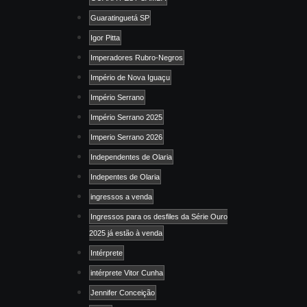
Guaratinguetá SP
Igor Pitta
Imperadores Rubro-Negros
Império de Nova Iguaçu
Império Serrano
Império Serrano 2025
Imperio Serrano 2026
Independentes de Olaria
Indepentes de Olaria
ingressos a venda
Ingressos para os desfiles da Série Ouro
2025 já estão à venda
Intérprete
intérprete Vitor Cunha
Jennifer Conceição