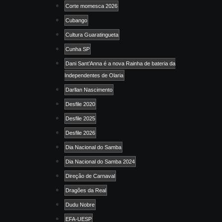
Corte momesca 2026
Cubango
Cultura Guaratingueta
Cunha SP
Dani Sant’Anna é a nova Rainha de bateria da
Independentes de Olaria
Darllan Nascimento
Desfile 2020
Desfile 2025
Desfile 2026
Dia Nacional do Samba
Dia Nacional do Samba 2024
Direção de Carnaval
Dragões da Real
Dudu Nobre
EFA-UESP