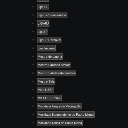
Liga SP
Liga-SP Fenasamba.
LIGARJ
LigaSP
LigaSP Carnaval
Lins Imperial
Mestre de bateria
Mestre Paulinho Steves
Mestre Sala&Portabandeira
Mestre-Sala
Miss UESP
Miss UESP 2026
Mocidade Alegre do Pedregulho
Mocidade Independente de Padre Miguel
Mocidade Unida do Santa Marta