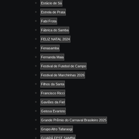
Estácio de Sá
Estrela de Prata
Fabi Frota
Fábrica do Samba
FELIZ NATAL 2024
Fenasamba
Fernanda Maia
Festival de Futebol de Campo
Festival de Marchinhas 2026
Filhos da Santa
Francisco Ricci
Gaviões da Fiel
Geissa Evaristo
Grande Prêmio do Carnaval Brasileiro 2025
Grupo Afro Tafaraogi
GUARÁ FEST SAMBA