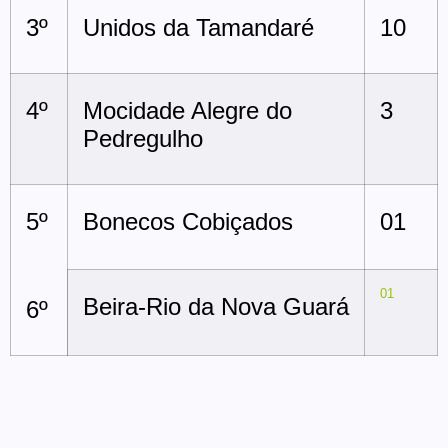
3º
Unidos da Tamandaré
10
4º
Mocidade Alegre do
3
Pedregulho
5º
Bonecos Cobiçados
01
01
Beira-Rio da Nova Guará
6º