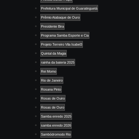
Prefeitura Municipal de Guaratinguetá
Prêmio Atabaque de Ouro
Presidente Bira
Programa Samba Esporte e Cia
Projeto Terreiro Vila Isabel3
Quintal da Magia
rainha da bateria 2025
Rei Momo
Rio de Janeiro
Rosana Pinto
Rosas de Ouiro
Rosas de Ouro
Samba enredo 2025
samba enredo 2026
Sambódromodo Rio