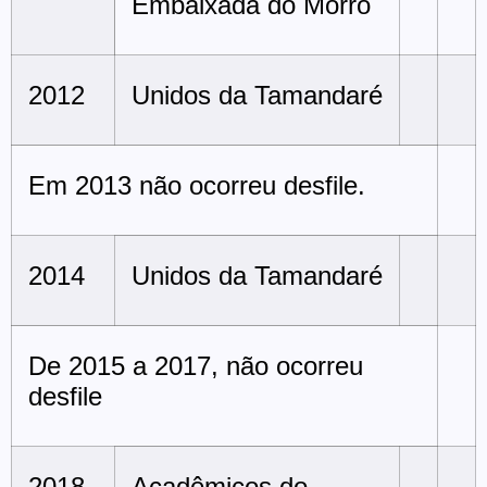
Embaixada do Morro
2012
Unidos da Tamandaré
Em 2013 não ocorreu desfile.
2014
Unidos da Tamandaré
De 2015 a 2017, não ocorreu
desfile
2018
Acadêmicos do