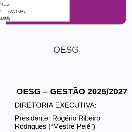
OTOS
+ ANTIGAS
UDIOS
OESG
OESG – GESTÃO 2025/2027
DIRETORIA EXECUTIVA:
Presidente: Rogério Ribeiro
Rodrigues (“Mestre Pelé”)