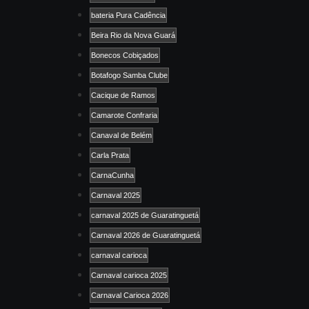
bateria Pura Cadência
Beira Rio da Nova Guará
Bonecos Cobiçados
Botafogo Samba Clube
Cacique de Ramos
Camarote Confraria
Canaval de Belém
Carla Prata
CarnaCunha
Carnaval 2025
carnaval 2025 de Guaratinguetá
Carnaval 2026 de Guaratinguetá
carnaval carioca
Carnaval carioca 2025
Carnaval Carioca 2026