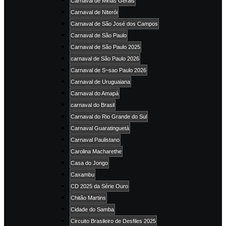
Carnaval de Minas Gerais
Carnaval de Niterói
Carnaval de São José dos Campos
Carnaval de São Paulo
Carnaval de São Paulo 2025
carnaval de São Paulo 2026
Carnaval de S~sao Paulo 2026
Carnaval de Uruguaiana
Carnaval do Amapá
carnaval do Brasil
Carnaval do Rio Grande do Sul
Carnaval Guaratinguetá
Carnaval Paulistano
Carolina Macharethe
Casa do Jongo
Caxambu
CD 2025 da Série Ouro
Chitão Martins
Cidade do Samba
Circuito Brasileiro de Desfiles 2025