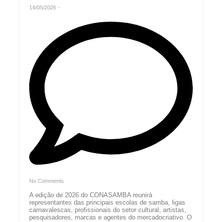
14/05/2026
-
No Comments
A edição de 2026 do CONASAMBA reunirá
representantes das principais escolas de samba, ligas
carnavalescas, profissionais do setor cultural, artistas,
pesquisadores, marcas e agentes do mercadocriativo. O