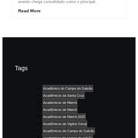
evento chega consolidado como o principal...
Read More
Tags
Acadêmico do Campo do Galvão
Acadêmicos da Santa Cruz
Academicos de Niterói
Acadêmicos de Niterói
Acadêmicos de Niterói 2025
Acadêmicos de Vigário Geral
Acadêmicos do Campo do Galvão
academicos do campo do galvão