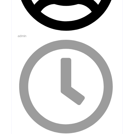
admin