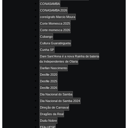
CONASAMBA
CONASAMBA 2026
coreógrafo Marcio Moura
Corte Momesca 2025
Corte momesca 2026
Cubango
Cultura Guaratingueta
Cunha SP
Dani Sant’Anna é a nova Rainha de bateria
da Independentes de Olaria
Darllan Nascimento
Desfile 2020
Desfile 2025
Desfile 2026
Dia Nacional do Samba
Dia Nacional do Samba 2024
Direção de Carnaval
Dragões da Real
Dudu Nobre
EFA-UESP