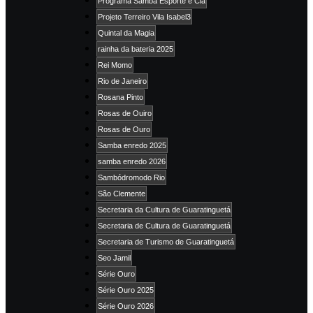
Programa Samba Esporte e Cia
Projeto Terreiro Vila Isabel3
Quintal da Magia
rainha da bateria 2025
Rei Momo
Rio de Janeiro
Rosana Pinto
Rosas de Ouiro
Rosas de Ouro
Samba enredo 2025
samba enredo 2026
Sambódromodo Rio
São Clemente
Secretaria da Cultura de Guaratinguetá
Secretaria de Cultura de Guaratinguetá
Secretaria de Turismo de Guaratinguetá
Seo Jamil
Série Ouro
Série Ouro 2025
Série Ouro 2026