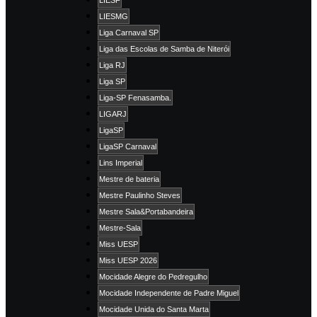
LIESMG
Liga Carnaval SP
Liga das Escolas de Samba de Niterói
Liga RJ
Liga SP
Liga-SP Fenasamba.
LIGARJ
LigaSP
LigaSP Carnaval
Lins Imperial
Mestre de bateria
Mestre Paulinho Steves
Mestre Sala&Portabandeira
Mestre-Sala
Miss UESP
Miss UESP 2026
Mocidade Alegre do Pedregulho
Mocidade Independente de Padre Miguel
Mocidade Unida do Santa Marta