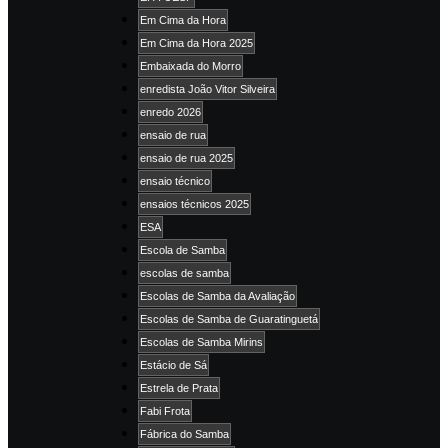
Em Cima da Hora
Em Cima da Hora 2025
Embaixada do Morro
enredista João Vitor Silveira
enredo 2026
ensaio de rua
ensaio de rua 2025
ensaio técnico
ensaios técnicos 2025
ESA
Escola de Samba
escolas de samba
Escolas de Samba da Avaliação
Escolas de Samba de Guaratinguetá
Escolas de Samba Mirins
Estácio de Sá
Estrela de Prata
Fabi Frota
Fábrica do Samba