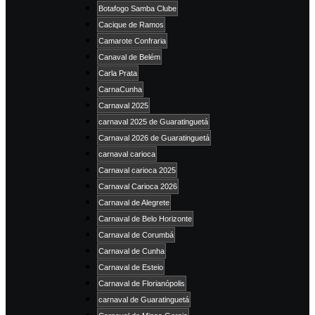
Botafogo Samba Clube
Cacique de Ramos
Camarote Confraria
Canaval de Belém
Carla Prata
CarnaCunha
Carnaval 2025
carnaval 2025 de Guaratinguetá
Carnaval 2026 de Guaratinguetá
carnaval carioca
Carnaval carioca 2025
Carnaval Carioca 2026
Carnaval de Alegrete
Carnaval de Belo Horizonte
Carnaval de Corumbá
Carnaval de Cunha
Carnaval de Esteio
Carnaval de Florianópolis
carnaval de Guaratinguetá