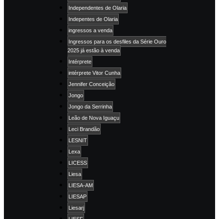
Independentes de Olaria
Indepentes de Olaria
ingressos a venda
Ingressos para os desfiles da Série Ouro
2025 já estão à venda
Intérprete
intérprete Vitor Cunha
Jennifer Conceição
Jongo
Jongo da Serrinha
Leão de Nova Iguaçu
Leci Brandão
LESNIT
Lexa
LICESS
Liesa
LIESA-AM
LIESAP
Liesarj
LIESF