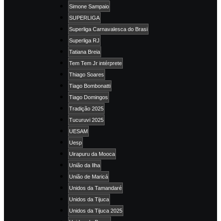
Simone Sampaio
SUPERLIGA
Superliga Carnavalesca do Brasi
Superliga RJ
Tatiana Breia
Tem Tem Jr intérprete
Thiago Soares
Tiago Bombonatti
Tiago Domingos
Tradição 2025
Tucuruvi 2025
UESAM
Uesp
Uirapuru da Mooca
União da Ilha
União de Maricá
Unidos da Tamandaré
Unidos da Tijuca
Unidos da Tijuca 2025