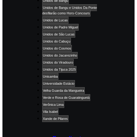
Unidos de Bangu
Unidos de Bangu e Unidos Da Ponte
desfilarão como Hors-Concours
Unidos de Lucas
Unidos de Padre Miguel
Unidos de São Lucas
Unidos do Cabuçu
Unidos do Cosmos
Unidos do Jacarezinho
Unidos do Viradouro
Unidos da Tijuca 2025
Unisamba
Universidade Estácio
Velha Guarda da Mangueira
Verde e Rosa de Guaratinguetá
Verônica Lima
Vila Isabel
Xande de Pilares