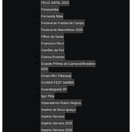
FELIZ NATAL 2024
Fenasamba
Fernanda Maia
Festival de Futebol de Campo
Festival de Marchinhas 2026
Filhos da Santa
Francisco Ricci
Gaviões da Fiel
Geissa Evaristo
Grande Prêmio do Carnaval Brasileiro
2025
Grupo Afro Tafaraogi
GUARÁ FEST SAMBA
Guaratinguetá SP
Igor Pitta
Imperadores Rubro-Negros
Império de Nova Iguaçu
Império Serrano
Império Serrano 2025
Imperio Serrano 2026