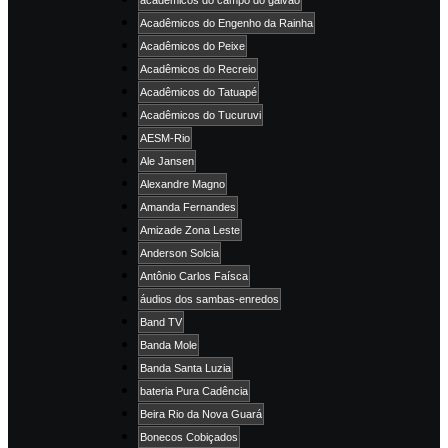
Acadêmicos do Engenho da Rainha
Acadêmicos do Peixe
Acadêmicos do Recreio
Acadêmicos do Tatuapé
Acadêmicos do Tucuruvi
AESM-Rio
Ale Jansen
Alexandre Magno
Amanda Fernandes
Amizade Zona Leste
Anderson Solcia
Antônio Carlos Faísca
áudios dos sambas-enredos
Band TV
Banda Mole
Banda Santa Luzia
bateria Pura Cadência
Beira Rio da Nova Guará
Bonecos Cobiçados