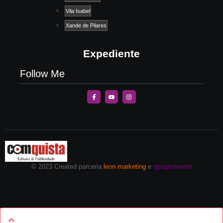
Vila Isabel
Xande de Pilares
Expediente
Follow Me
© 2023 Created parceria
leon marketing
e
rgsuporteweb