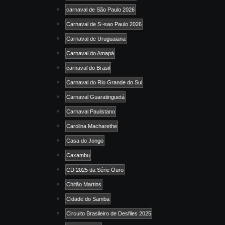
carnaval de São Paulo 2026
Carnaval de S~sao Paulo 2026
Carnaval de Uruguaiana
Carnaval do Amapá
carnaval do Brasil
Carnaval do Rio Grande do Sul
Carnaval Guaratinguetá
Carnaval Paulistano
Carolina Macharethe
Casa do Jongo
Caxambu
CD 2025 da Série Ouro
Chitão Martins
Cidade do Samba
Circuito Brasileiro de Desfiles 2025