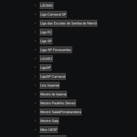
LIESMG
Liga Carnaval SP
Liga das Escolas de Samba de Niterói
Liga RJ
Liga SP
Liga-SP Fenasamba.
LIGARJ
LigaSP
LigaSP Carnaval
Lins Imperial
Mestre de bateria
Mestre Paulinho Steves
Mestre Sala&Portabandeira
Mestre-Sala
Miss UESP