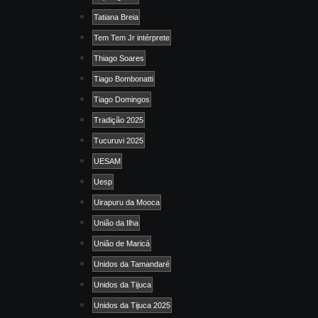
Tatiana Breia
Tem Tem Jr intérprete
Thiago Soares
Tiago Bombonatti
Tiago Domingos
Tradição 2025
Tucuruvi 2025
UESAM
Uesp
Uirapuru da Mooca
União da Ilha
União de Maricá
Unidos da Tamandaré
Unidos da Tijuca
Unidos da Tijuca 2025