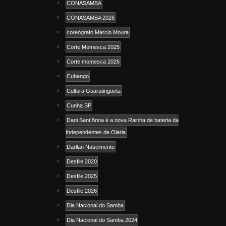
CONASAMBA
CONASAMBA 2026
coreógrafo Marcio Moura
Corte Momesca 2025
Corte momesca 2026
Cubango
Cultura Guaratingueta
Cunha SP
Dani Sant’Anna é a nova Rainha de bateria da
Independentes de Olaria
Darllan Nascimento
Desfile 2020
Desfile 2025
Desfile 2026
Dia Nacional do Samba
Dia Nacional do Samba 2024