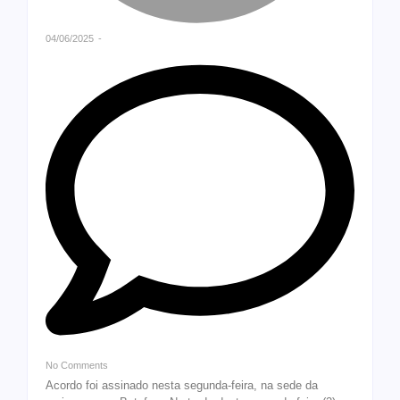
04/06/2025
-
No Comments
Acordo foi assinado nesta segunda-feira, na sede da