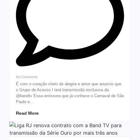
No Comments
É com o coração cheio de alegria e amor que anuncio que
o Grupo de Acesso I terá transmissão exclusiva da
@bandtv Essa emissora que já conhece o Carnaval de São
Paulo e...
Read More