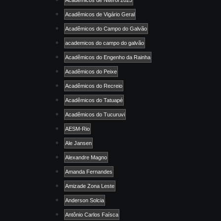
Acadêmicos de Niterói 2025
Acadêmicos de Vigário Geral
Acadêmicos do Campo do Galvão
academicos do campo do galvão
Acadêmicos do Engenho da Rainha
Acadêmicos do Peixe
Acadêmicos do Recreio
Acadêmicos do Tatuapé
Acadêmicos do Tucuruvi
AESM-Rio
Ale Jansen
Alexandre Magno
Amanda Fernandes
Amizade Zona Leste
Anderson Solcia
Antônio Carlos Faísca