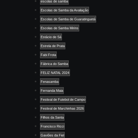
escolas de samba
Escolas de Samba da Avaliação
Escolas de Samba de Guaratinguetá
Escolas de Samba Mirins
Estácio de Sá
Estrela de Prata
Fabi Frota
Fábrica do Samba
FELIZ NATAL 2024
Fenasamba
Fernanda Maia
Festival de Futebol de Campo
Festival de Marchinhas 2026
Filhos da Santa
Francisco Ricci
Gaviões da Fiel