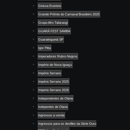
Geissa Evaristo
Grande Prêmio do Carnaval Brasileiro 2025
Grupo Afro Tafaraogi
GUARÁ FEST SAMBA
Guaratinguetá SP
Igor Pitta
Imperadores Rubro-Negros
Império de Nova Iguaçu
Império Serrano
Império Serrano 2025
Imperio Serrano 2026
Independentes de Olaria
Indepentes de Olaria
ingressos a venda
Ingressos para os desfiles da Série Ouro