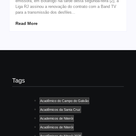
emissora, em Botafogo Na tarde desta segunda-feira (2), a
Liga RJ assinou a renovação do contrato com a Band TV
para a transmissão dos desfiles...
Read More
Tags
Acadêmico do Campo do Galvão
Acadêmicos da Santa Cruz
Academicos de Niterói
Acadêmicos de Niterói