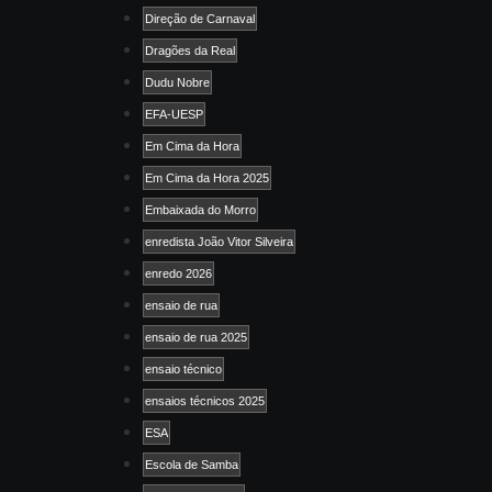
Direção de Carnaval
Dragões da Real
Dudu Nobre
EFA-UESP
Em Cima da Hora
Em Cima da Hora 2025
Embaixada do Morro
enredista João Vitor Silveira
enredo 2026
ensaio de rua
ensaio de rua 2025
ensaio técnico
ensaios técnicos 2025
ESA
Escola de Samba