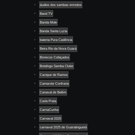
áudios dos sambas-enredos
Band TV
Banda Mole
Banda Santa Luzia
bateria Pura Cadência
Beira Rio da Nova Guará
Bonecos Cobiçados
Botafogo Samba Clube
Cacique de Ramos
Camarote Confraria
Canaval de Belém
Carla Prata
CarnaCunha
Carnaval 2025
carnaval 2025 de Guaratinguetá