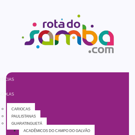
TÍCIAS
SCOLAS
CARIOCAS
PAULISTANAS
GUARATINGUETÁ
ACADÊMICOS DO CAMPO DO GALVÃO