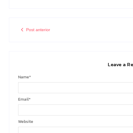
Post anterior
Leave a R
Name
*
Email
*
Website