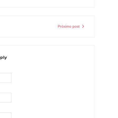
Próximo post
eply