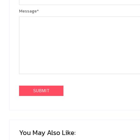
Message
*
You May Also Like: