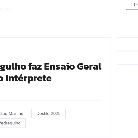
ÁUDIOS
gulho faz Ensaio Geral
 Intérprete
itão Martins
Desfile 2025
Pedregulho