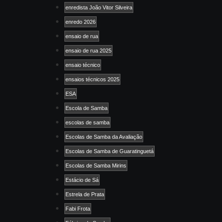
enredista João Vitor Silveira
enredo 2026
ensaio de rua
ensaio de rua 2025
ensaio técnico
ensaios técnicos 2025
ESA
Escola de Samba
escolas de samba
Escolas de Samba da Avaliação
Escolas de Samba de Guaratinguetá
Escolas de Samba Mirins
Estácio de Sá
Estrela de Prata
Fabi Frota