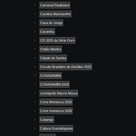
Carnaval Paulistano
Carolina Macharethe
Casa do Jongo
Caxambu
CD 2025 da Série Ouro
Chitão Martins
Cidade do Samba
Circuito Brasileiro de Desfiles 2025
CONASAMBA
CONASAMBA 2026
coreógrafo Marcio Moura
Corte Momesca 2025
Corte momesca 2026
Cubango
Cultura Guaratingueta