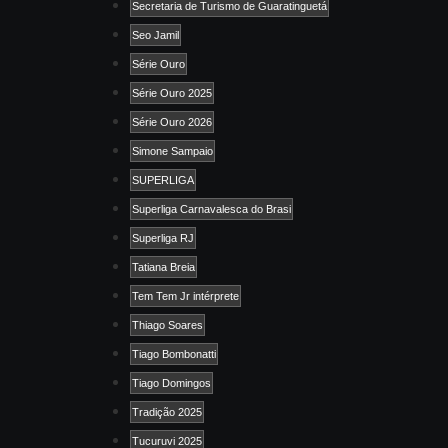
Secretaria de Turismo de Guaratinguetá
Seo Jamil
Série Ouro
Série Ouro 2025
Série Ouro 2026
Simone Sampaio
SUPERLIGA
Superliga Carnavalesca do Brasi
Superliga RJ
Tatiana Breia
Tem Tem Jr intérprete
Thiago Soares
Tiago Bombonatti
Tiago Domingos
Tradição 2025
Tucuruvi 2025