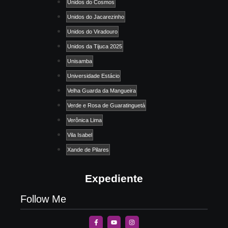
Unidos do Cosmos
Unidos do Jacarezinho
Unidos do Viradouro
Unidos da Tijuca 2025
Unisamba
Universidade Estácio
Velha Guarda da Mangueira
Verde e Rosa de Guaratinguetá
Verônica Lima
Vila Isabel
Xande de Pilares
Expediente
Follow Me