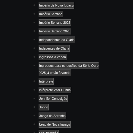
Império de Nova Iguaçu
Império Serrano
Império Serrano 2025
Imperio Serrano 2026
Independentes de Olaria
Indepentes de Olaria
ingressos a venda
Ingressos para os desfiles da Série Ouro
2025 já estão à venda
Intérprete
intérprete Vitor Cunha
Jennifer Conceição
Jongo
Jongo da Serrinha
Leão de Nova Iguaçu