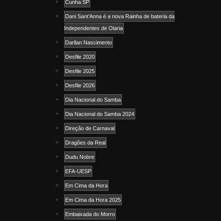
Cunha SP
Dani Sant’Anna é a nova Rainha de bateria da
Independentes de Olaria
Darllan Nascimento
Desfile 2020
Desfile 2025
Desfile 2026
Dia Nacional do Samba
Dia Nacional do Samba 2024
Direção de Carnaval
Dragões da Real
Dudu Nobre
EFA-UESP
Em Cima da Hora
Em Cima da Hora 2025
Embaixada do Morro