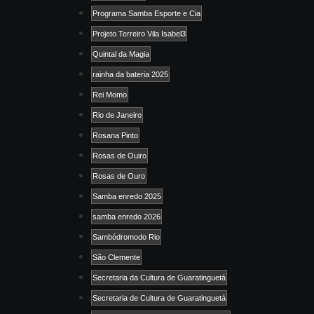
Programa Samba Esporte e Cia
Projeto Terreiro Vila Isabel3
Quintal da Magia
rainha da bateria 2025
Rei Momo
Rio de Janeiro
Rosana Pinto
Rosas de Ouiro
Rosas de Ouro
Samba enredo 2025
samba enredo 2026
Sambódromodo Rio
São Clemente
Secretaria da Cultura de Guaratinguetá
Secretaria de Cultura de Guaratinguetá