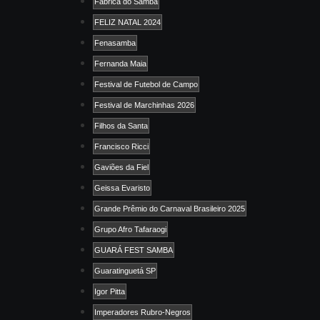
Fábrica do Samba
FELIZ NATAL 2024
Fenasamba
Fernanda Maia
Festival de Futebol de Campo
Festival de Marchinhas 2026
Filhos da Santa
Francisco Ricci
Gaviões da Fiel
Geissa Evaristo
Grande Prêmio do Carnaval Brasileiro 2025
Grupo Afro Tafaraogi
GUARÁ FEST SAMBA
Guaratinguetá SP
Igor Pitta
Imperadores Rubro-Negros