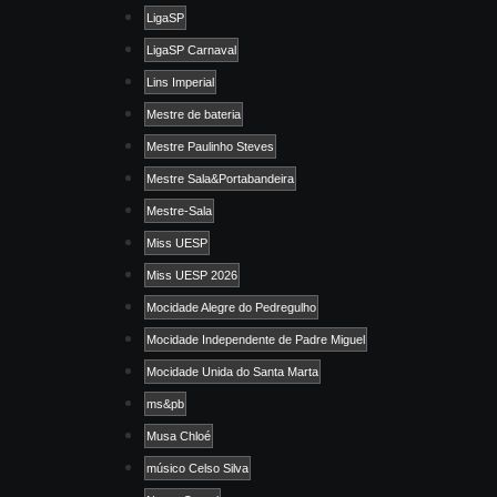
LigaSP
LigaSP Carnaval
Lins Imperial
Mestre de bateria
Mestre Paulinho Steves
Mestre Sala&Portabandeira
Mestre-Sala
Miss UESP
Miss UESP 2026
Mocidade Alegre do Pedregulho
Mocidade Independente de Padre Miguel
Mocidade Unida do Santa Marta
ms&pb
Musa Chloé
músico Celso Silva