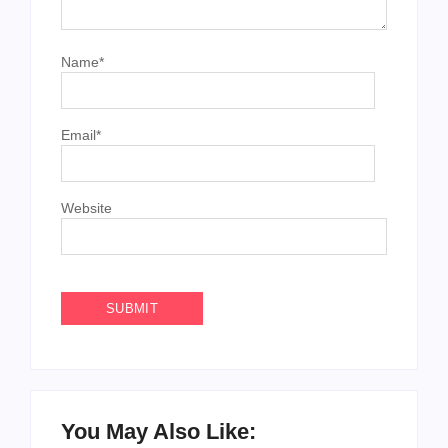
Name
*
Email
*
Website
You May Also Like: