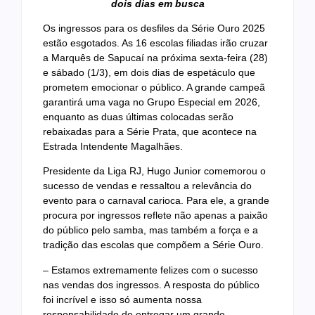
dois dias em busca
Os ingressos para os desfiles da Série Ouro 2025
estão esgotados. As 16 escolas filiadas irão cruzar
a Marquês de Sapucaí na próxima sexta-feira (28)
e sábado (1/3), em dois dias de espetáculo que
prometem emocionar o público. A grande campeã
garantirá uma vaga no Grupo Especial em 2026,
enquanto as duas últimas colocadas serão
rebaixadas para a Série Prata, que acontece na
Estrada Intendente Magalhães.
Presidente da Liga RJ, Hugo Junior comemorou o
sucesso de vendas e ressaltou a relevância do
evento para o carnaval carioca. Para ele, a grande
procura por ingressos reflete não apenas a paixão
do público pelo samba, mas também a força e a
tradição das escolas que compõem a Série Ouro.
– Estamos extremamente felizes com o sucesso
nas vendas dos ingressos. A resposta do público
foi incrível e isso só aumenta nossa
responsabilidade de entregar um grande