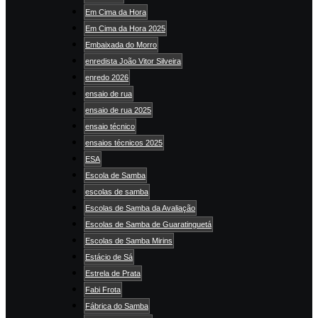
Em Cima da Hora
Em Cima da Hora 2025
Embaixada do Morro
enredista João Vitor Silveira
enredo 2026
ensaio de rua
ensaio de rua 2025
ensaio técnico
ensaios técnicos 2025
ESA
Escola de Samba
escolas de samba
Escolas de Samba da Avaliação
Escolas de Samba de Guaratinguetá
Escolas de Samba Mirins
Estácio de Sá
Estrela de Prata
Fabi Frota
Fábrica do Samba