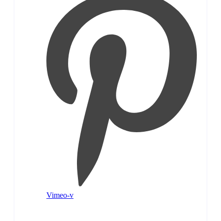
Vimeo-v