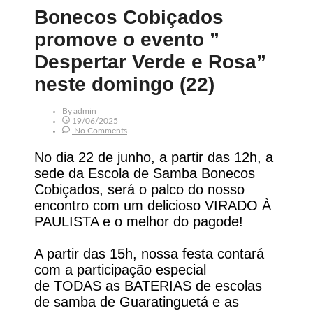
Bonecos Cobiçados
promove o evento ”
Despertar Verde e Rosa”
neste domingo (22)
By
Admin
19/06/2025
No Comments
No dia 22 de junho, a partir das 12h, a
sede da Escola de Samba Bonecos
Cobiçados, será o palco do nosso
encontro com um delicioso VIRADO À
PAULISTA e o melhor do pagode!
A partir das 15h, nossa festa contará
com a participação especial
de TODAS as BATERIAS de escolas
de samba de Guaratinguetá e as