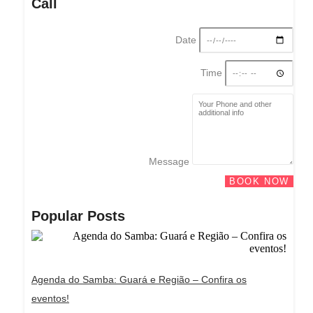
Call
Date
Time
Message
BOOK NOW
Popular Posts
Agenda do Samba: Guará e Região – Confira os
eventos!