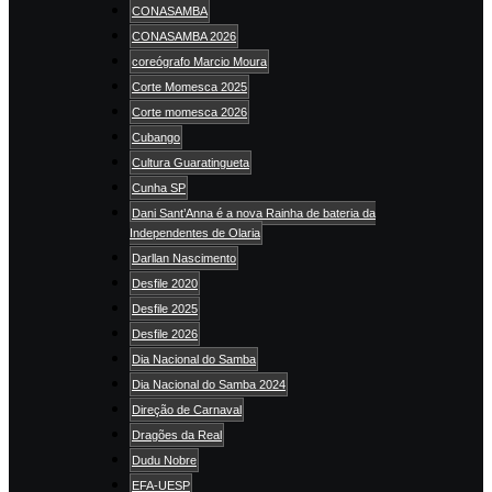
CONASAMBA
CONASAMBA 2026
coreógrafo Marcio Moura
Corte Momesca 2025
Corte momesca 2026
Cubango
Cultura Guaratingueta
Cunha SP
Dani Sant’Anna é a nova Rainha de bateria da
Independentes de Olaria
Darllan Nascimento
Desfile 2020
Desfile 2025
Desfile 2026
Dia Nacional do Samba
Dia Nacional do Samba 2024
Direção de Carnaval
Dragões da Real
Dudu Nobre
EFA-UESP