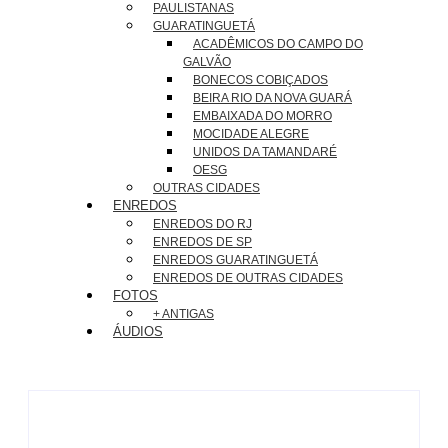
PAULISTANAS
GUARATINGUETÁ
ACADÊMICOS DO CAMPO DO
GALVÃO
BONECOS COBIÇADOS
BEIRA RIO DA NOVA GUARÁ
EMBAIXADA DO MORRO
MOCIDADE ALEGRE
UNIDOS DA TAMANDARÉ
OESG
OUTRAS CIDADES
ENREDOS
ENREDOS DO RJ
ENREDOS DE SP
ENREDOS GUARATINGUETÁ
ENREDOS DE OUTRAS CIDADES
FOTOS
+ ANTIGAS
ÁUDIOS