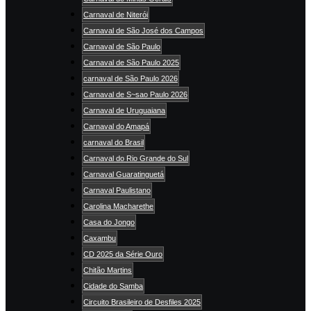
Carnaval de Niterói
Carnaval de São José dos Campos
Carnaval de São Paulo
Carnaval de São Paulo 2025
carnaval de São Paulo 2026
Carnaval de S~sao Paulo 2026
Carnaval de Uruguaiana
Carnaval do Amapá
carnaval do Brasil
Carnaval do Rio Grande do Sul
Carnaval Guaratinguetá
Carnaval Paulistano
Carolina Macharethe
Casa do Jongo
Caxambu
CD 2025 da Série Ouro
Chitão Martins
Cidade do Samba
Circuito Brasileiro de Desfiles 2025