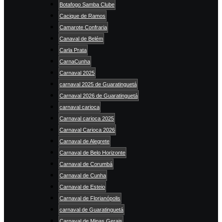
Botafogo Samba Clube
Cacique de Ramos
Camarote Confraria
Canaval de Belém
Carla Prata
CarnaCunha
Carnaval 2025
carnaval 2025 de Guaratinguetá
Carnaval 2026 de Guaratinguetá
carnaval carioca
Carnaval carioca 2025
Carnaval Carioca 2026
Carnaval de Alegrete
Carnaval de Belo Horizonte
Carnaval de Corumbá
Carnaval de Cunha
Carnaval de Esteio
Carnaval de Florianópolis
carnaval de Guaratinguetá
Carnaval de Minas Gerais