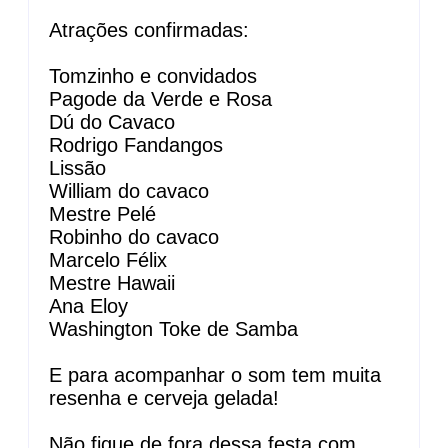
Atrações confirmadas:
Tomzinho e convidados
Pagode da Verde e Rosa
Dú do Cavaco
Rodrigo Fandangos
Lissão
William do cavaco
Mestre Pelé
Robinho do cavaco
Marcelo Félix
Mestre Hawaii
Ana Eloy
Washington Toke de Samba
E para acompanhar o som tem muita
resenha e cerveja gelada!
Não fique de fora dessa festa com