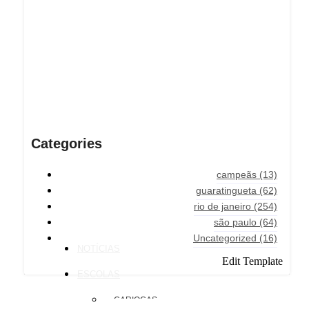
Categories
campeãs
(13)
guaratingueta
(62)
rio de janeiro
(254)
são paulo
(64)
Uncategorized
(16)
NOTÍCIAS
Edit Template
ESCOLAS
CARIOCAS